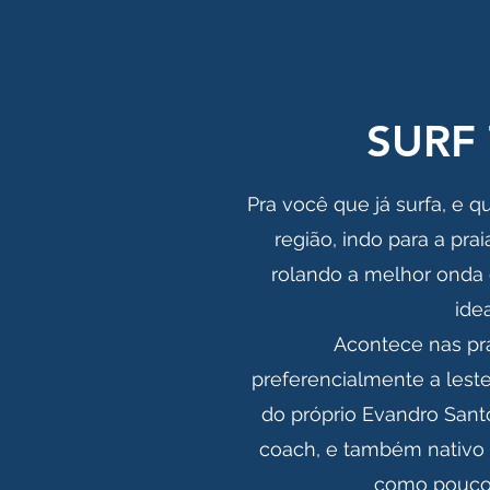
SURF 
Pra você que já surfa, e q
região, indo para a prai
rolando a melhor onda 
idea
Acontece nas pra
preferencialmente a leste
do próprio Evandro Santos
coach, e também nativo 
como poucos