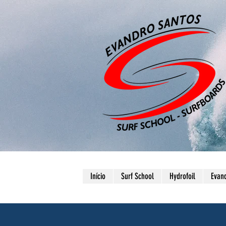
Início
Surf School
Hydrofoil
Evan