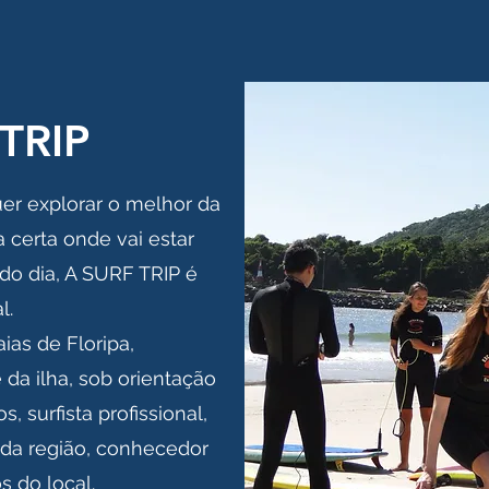
TRIP
uer explorar o melhor da
a certa onde vai estar
do dia, A SURF TRIP é
l.
ias de Floripa,
 da ilha, sob orientação
, surfista profissional,
da região, conhecedor
 do local.