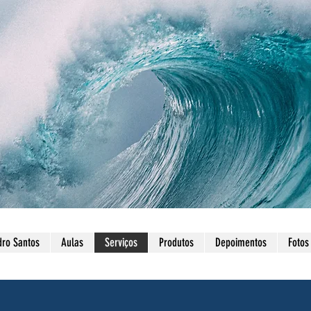
dro Santos
Aulas
Serviços
Produtos
Depoimentos
Fotos